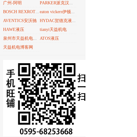
广州-阿明
PARKER派克汉尼汾
BOSCH REXROTH博世力士乐REXROTH
eaton vickers伊顿威格士
AVENTICS安沃驰
HYDAC贺德克液压技术
HAWE液压
tianyi天益机电
ATOS液压
泉州市天益机电贸易有限公司
天益机电博客网