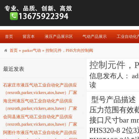
首页
留言本
液压产品展示区
气动产品展示
工业自动化
首页
»
parker气动
»
控制元件，PHS方向控制阀
控制元件，P
最近发表
信息发布人：
ad
读
石家庄市液压气动工业自动化产品供应
（rexroth,parker,vickers,atos,hawe）厂家
型号产品描述
海北州液压气动工业自动化产品供应
压力范围有效
（rexroth,parker,vickers,atos,hawe）厂家
会同县液压气动工业自动化产品供应
接口尺寸bar mm
（rexroth,parker,vickers,atos,hawe）厂家
PHS320-8 2位3
阿图什市液压气动工业自动化产品供应