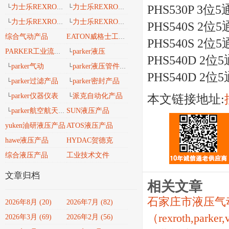
力士乐REXROTH工业导轨
力士乐REXROTH 安沃驰气动
PHS530P 3位5通
└
└
力士乐REXROTH 工业密封维修包
力士乐REXROTH工业自动化
└
└
PHS540S 2位5通
综合气动产品
EATON威格士工业流体
PHS540S 2位5通
parker液压
PARKER工业流体产品传动与控制
└
PHS540D 2位5通
parker气动
parker液压管件接头
└
└
PHS540D 2位5通
parker过滤产品
parker密封产品
└
└
parker仪器仪表
派克自动化产品
本文链接地址:
└
└
parker航空航天、轨道交通、风电能产品
SUN液压产品
└
yuken油研液压产品
ATOS液压产品
hawe液压产品
HYDAC贺德克
综合液压产品
工业技术文件
文章归档
相关文章
石家庄市液压气
2026年8月 (20)
2026年7月 (82)
（rexroth,parker
2026年3月 (69)
2026年2月 (56)