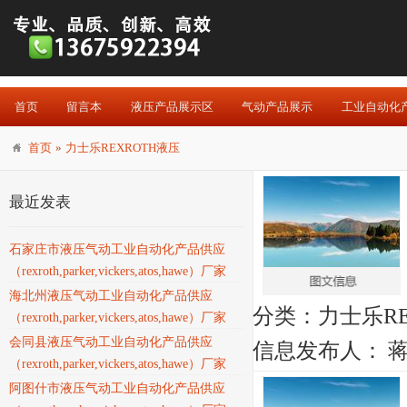
首页
留言本
液压产品展示区
气动产品展示
工业自动化
首页
»
力士乐REXROTH液压
最近发表
石家庄市液压气动工业自动化产品供应
（rexroth,parker,vickers,atos,hawe）厂家
海北州液压气动工业自动化产品供应
分类：
力士乐RE
（rexroth,parker,vickers,atos,hawe）厂家
会同县液压气动工业自动化产品供应
信息发布人：
（rexroth,parker,vickers,atos,hawe）厂家
阿图什市液压气动工业自动化产品供应