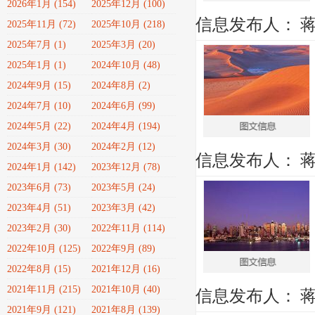
2026年1月 (154)
2025年12月 (100)
信息发布人：
2025年11月 (72)
2025年10月 (218)
2025年7月 (1)
2025年3月 (20)
2025年1月 (1)
2024年10月 (48)
2024年9月 (15)
2024年8月 (2)
2024年7月 (10)
2024年6月 (99)
2024年5月 (22)
2024年4月 (194)
2024年3月 (30)
2024年2月 (12)
信息发布人：
2024年1月 (142)
2023年12月 (78)
2023年6月 (73)
2023年5月 (24)
2023年4月 (51)
2023年3月 (42)
2023年2月 (30)
2022年11月 (114)
2022年10月 (125)
2022年9月 (89)
2022年8月 (15)
2021年12月 (16)
2021年11月 (215)
2021年10月 (40)
信息发布人：
2021年9月 (121)
2021年8月 (139)