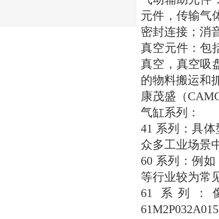
元件，传输气
密封连接；消
真空元件：包
真空，真空吸
的物料搬运和
康茂盛（CAM
气缸系列：
41 系列：具体
众多工业场景
60 系列：例如
等行业较为常
61 系列：像 6
61M2P032