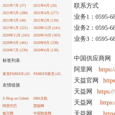
联系方式
2021年7月 (57)
2021年6月 (20)
2021年5月 (280)
2021年4月 (277)
业务1：0595-682
2021年3月 (40)
2021年2月 (120)
业务2：0595-682
2021年1月 (221)
2020年12月 (241)
2020年11月 (243)
2020年10月 (303)
业务3：0595-682
2020年9月 (401)
2020年8月 (338)
2020年7月 (239)
2020年6月 (130)
中国供应商
标签列表
阿里网
https:
派克PARKER
(4351)
PARKER派克
(4351)
天益官网
http
友情链接
天益网
https:
Z-Blog on Github
DBS主机
天益网
https
阿里巴巴
慧聪网
天益网
http
铭万网
中国制造网