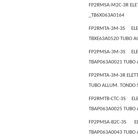
FP2RMSA-M2C-3R ELET
_TB6X063A0164
FP2RMTA-3M-3S EL
TBXE63A0520 TUBO AC
FP2PMSA-3M-3S EL
TBAP063A0021 TUBO A
FP2PMTA-3M-3R ELETT
TUBO ALLUM. TONDO S
FP2RMTB-CTC-3S E
TBAP063A0025 TUBO A
FP2PMSA-B2C-3S E
TBAP063A0043 TUBO A