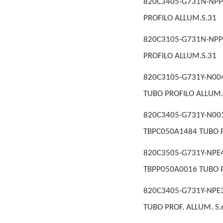
820C3405-G731N-NPP
PROFILO ALLUM.S.31
820C3105-G731N-NPP
PROFILO ALLUM.S.31
820C3105-G731Y-N00
TUBO PROFILO ALLUM.
820C3405-G731Y-N
TBPC050A1484 TUBO P
820C3505-G731Y-NP
TBPP050A0016 TUBO P
820C3405-G731Y-NPE
TUBO PROF. ALLUM. S.