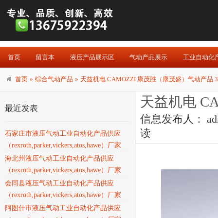
首页
留言本
液压产品展示区
气动产品展示
工业自动化
首页
»
综合气动产品
»
天益机电 CAMOZZI 康茂胜（康茂盛）气动产品 3
天益机电 C
最近发表
信息发布人：
ad
读
石家庄市液压气动工业自动化产品供应
（rexroth,parker,vickers,atos,hawe）厂家
海北州液压气动工业自动化产品供应
（rexroth,parker,vickers,atos,hawe）厂家
会同县液压气动工业自动化产品供应
（rexroth,parker,vickers,atos,hawe）厂家
阿图什市液压气动工业自动化产品供应