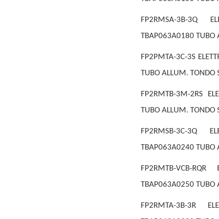
FP2RMSA-3B-3Q EL
TBAP063A0180 TUBO A
FP2PMTA-3C-3S ELETT
TUBO ALLUM. TONDO S
FP2RMTB-3M-2RS ELE
TUBO ALLUM. TONDO S
FP2RMSB-3C-3Q EL
TBAP063A0240 TUBO A
FP2RMTB-VCB-RQR 
TBAP063A0250 TUBO A
FP2RMTA-3B-3R EL