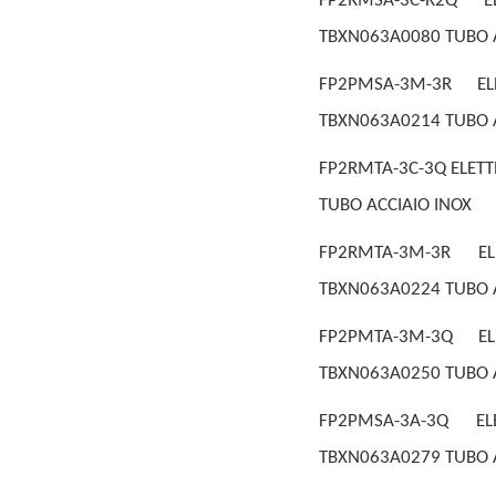
FP2RMSA-3C-R2Q E
TBXN063A0080 TUBO A
FP2PMSA-3M-3R EL
TBXN063A0214 TUBO A
FP2RMTA-3C-3Q ELETT
TUBO ACCIAIO INOX
FP2RMTA-3M-3R EL
TBXN063A0224 TUBO A
FP2PMTA-3M-3Q EL
TBXN063A0250 TUBO A
FP2PMSA-3A-3Q EL
TBXN063A0279 TUBO A