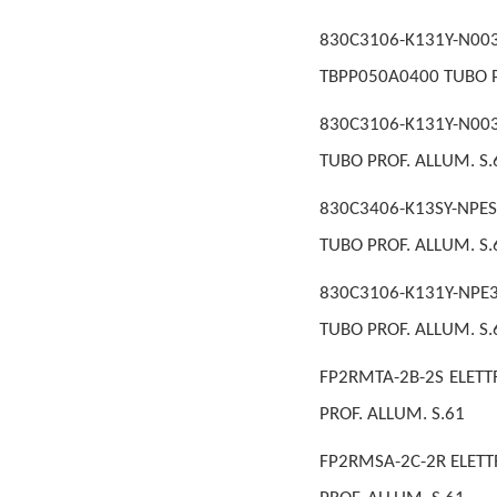
830C3106-K131Y-N
TBPP050A0400 TUBO P
830C3106-K131Y-N003
TUBO PROF. ALLUM. S.
830C3406-K13SY-NPES
TUBO PROF. ALLUM. S.
830C3106-K131Y-NPE3
TUBO PROF. ALLUM. S.
FP2RMTA-2B-2S ELETT
PROF. ALLUM. S.61
FP2RMSA-2C-2R ELETT