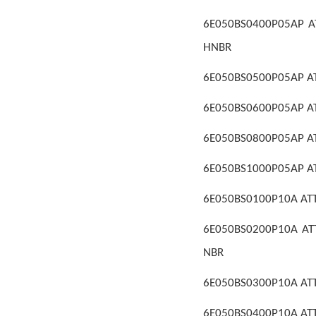
6E050BS0400P05AP AT
HNBR
6E050BS0500P05AP AT
6E050BS0600P05AP AT
6E050BS0800P05AP ATT
6E050BS1000P05AP ATT
6E050BS0100P10A ATTU
6E050BS0200P10A ATTU
NBR
6E050BS0300P10A ATTU
6E050BS0400P10A ATTU