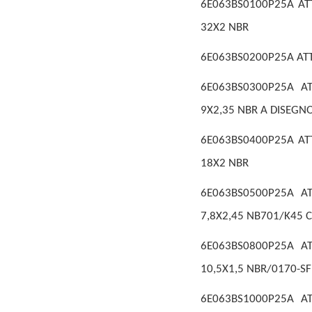
6E063BS0100P25A ATT
32X2 NBR
6E063BS0200P25A ATT
6E063BS0300P25A AT
9X2,35 NBR A DISEGN
6E063BS0400P25A ATT
18X2 NBR
6E063BS0500P25A AT
7,8X2,45 NB701/K45 
6E063BS0800P25A AT
10,5X1,5 NBR/0170-SF
6E063BS1000P25A AT