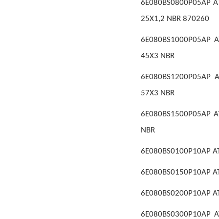
6E080BS0800P05AP AT
25X1,2 NBR 870260
6E080BS1000P05AP AT
45X3 NBR
6E080BS1200P05AP A
57X3 NBR
6E080BS1500P05AP AT
NBR
6E080BS0100P10AP AT
6E080BS0150P10AP AT
6E080BS0200P10AP AT
6E080BS0300P10AP A