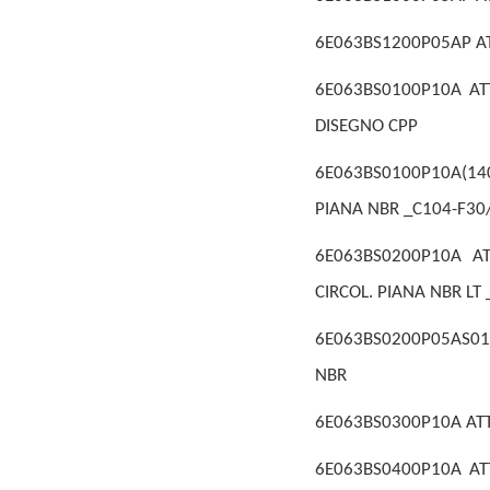
6E063BS1200P05AP ATT
6E063BS0100P10A ATT
DISEGNO CPP
6E063BS0100P10A(140)
PIANA NBR _C104-F30
6E063BS0200P10A AT
CIRCOL. PIANA NBR LT
6E063BS0200P05AS01 
NBR
6E063BS0300P10A ATT
6E063BS0400P10A ATT