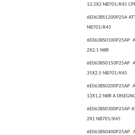
12,5X2 NB701/K45 CP
6E063BS1200P25A ATT
NB701/K45
6E063BS0100P25AP A
2X2,1 NBR
6E063BS0150P25AP A
35X2,5 NB701/K45
6E063BS0200P25AP A
12X1,2 NBR A DISEGN
6E063BS0300P25AP AT
2X1 NB701/K45
6E063BS0400P25AP 