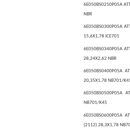
6E050BS0250P05A ATTU
NBR
6E050BS0300P05A ATTU
15,6X1,78 ICE701
6E050BS0340P05A ATT
28,24X2,62 NBR
6E050BS0400P05A AT
20,35X1,78 NB701/K4
6E050BS0500P05A AT
NB701/K45
6E050BS0600P05A AT
(2112) 28,3X1,78 NB7