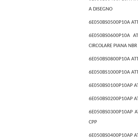
A DISEGNO
6E050BS0500P10A ATTU
6E050BS0600P10A AT
CIRCOLARE PIANA NBR 
6E050BS0800P10A ATTU
6E050BS1000P10A ATTU
6E050BS0100P10AP ATT
6E050BS0200P10AP ATT
6E050BS0300P10AP ATT
CPP
6E050BS0400P10AP ATT