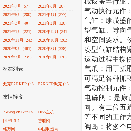
械设备等行业
2021年7月 (57)
2021年6月 (20)
气动执行元件
2021年5月 (280)
2021年4月 (277)
气缸：康茂盛
2021年3月 (40)
2021年2月 (120)
型气缸、导向
2021年1月 (221)
2020年12月 (241)
和空间要求。
2020年11月 (243)
2020年10月 (303)
凑型气缸结构
2020年9月 (401)
2020年8月 (338)
2020年7月 (239)
2020年6月 (130)
运动过程中提
气爪：用于抓
标签列表
可满足各种抓
派克PARKER
(4351)
PARKER派克
(4351)
气动控制元件
电磁阀：是康
友情链接
向。有二位五
Z-Blog on Github
DBS主机
等不同的工作
阿里巴巴
慧聪网
阀岛：将多个
铭万网
中国制造网