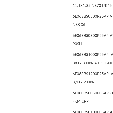
11,1X1,35 NB701/K45
6E063BS0500P25AP AT
NBR X6
6E063BS0800P25AP AT
90SH
6E063BS1000P25AP A
38X2,8 NBR A DISEGN
6E063BS1200P25AP A
8,9X2,7 NBR
6E080BS0050P05APS01
FKM CPP
6E080BS0100P05AP AT