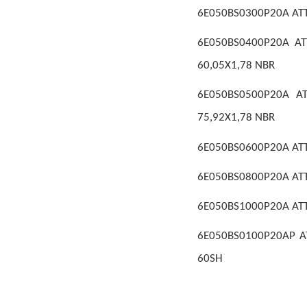
6E050BS0300P20A ATTU
6E050BS0400P20A AT
60,05X1,78 NBR
6E050BS0500P20A AT
75,92X1,78 NBR
6E050BS0600P20A ATTU
6E050BS0800P20A ATTU
6E050BS1000P20A ATTU
6E050BS0100P20AP AT
60SH