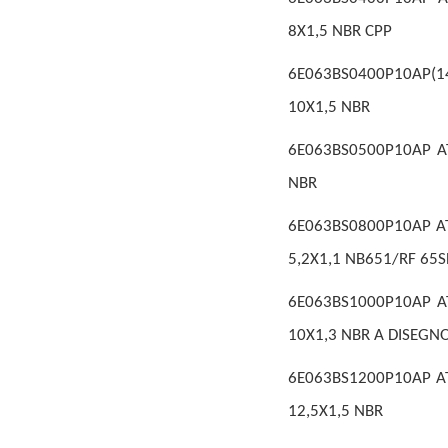
8X1,5 NBR CPP
6E063BS0400P10AP(14
10X1,5 NBR
6E063BS0500P10AP AT
NBR
6E063BS0800P10AP AT
5,2X1,1 NB651/RF 65
6E063BS1000P10AP AT
10X1,3 NBR A DISEGN
6E063BS1200P10AP AT
12,5X1,5 NBR