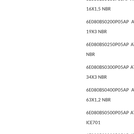
16X1,5 NBR
6E080BS0200P05AP A
19X3 NBR
6E080BS0250P05AP AT
NBR
6E080BS0300P05AP AT
34X3 NBR
6E080BS0400P05AP A
63X1,2 NBR
6E080BS0500P05AP AT
ICE701