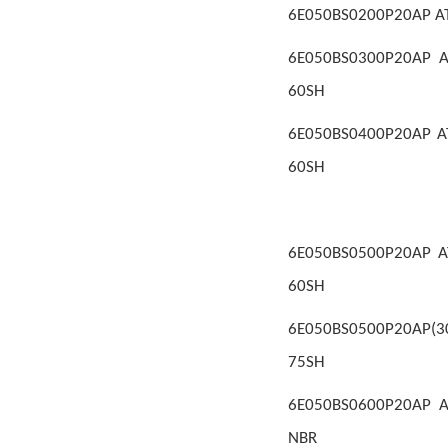
6E050BS0200P20AP ATT
6E050BS0300P20AP A
60SH
6E050BS0400P20AP ATT
60SH
6E050BS0500P20AP AT
60SH
6E050BS0500P20AP(300
75SH
6E050BS0600P20AP AT
NBR