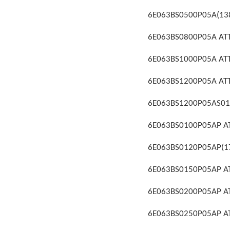
6E063BS0500P05A(138)
6E063BS0800P05A ATTU
6E063BS1000P05A ATTU
6E063BS1200P05A ATTU
6E063BS1200P05AS01 A
6E063BS0100P05AP ATT
6E063BS0120P05AP(170
6E063BS0150P05AP ATT
6E063BS0200P05AP ATT
6E063BS0250P05AP ATT