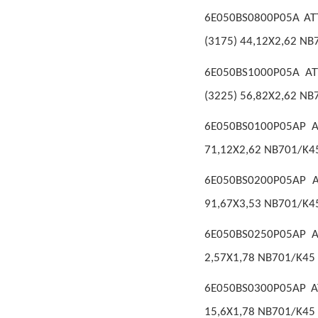
6E050BS0800P05A ATT
(3175) 44,12X2,62 NB
6E050BS1000P05A AT
(3225) 56,82X2,62 NB
6E050BS0100P05AP AT
71,12X2,62 NB701/K4
6E050BS0200P05AP A
91,67X3,53 NB701/K4
6E050BS0250P05AP A
2,57X1,78 NB701/K45
6E050BS0300P05AP AT
15,6X1,78 NB701/K45