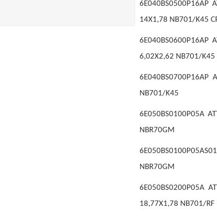
6E040BS0500P16AP AT
14X1,78 NB701/K45 C
6E040BS0600P16AP AT
6,02X2,62 NB701/K45
6E040BS0700P16AP AT
NB701/K45
6E050BS0100P05A ATT
NBR70GM
6E050BS0100P05AS01 
NBR70GM
6E050BS0200P05A AT
18,77X1,78 NB701/RF