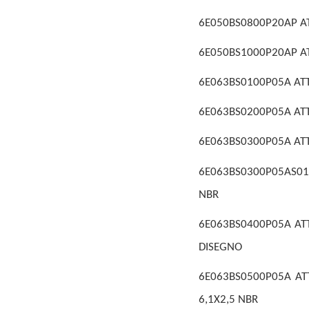
6E050BS0800P20AP ATT
6E050BS1000P20AP ATT
6E063BS0100P05A ATTU
6E063BS0200P05A ATTU
6E063BS0300P05A ATTU
6E063BS0300P05AS01 
NBR
6E063BS0400P05A ATT
DISEGNO
6E063BS0500P05A ATT
6,1X2,5 NBR