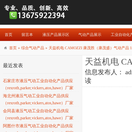
首页
留言本
液压产品展示区
气动产品展示
工业自动化
首页
»
综合气动产品
»
天益机电 CAMOZZI 康茂胜（康茂盛）气动产品 1
天益机电 C
最近发表
信息发布人：
ad
读
石家庄市液压气动工业自动化产品供应
（rexroth,parker,vickers,atos,hawe）厂家
海北州液压气动工业自动化产品供应
（rexroth,parker,vickers,atos,hawe）厂家
会同县液压气动工业自动化产品供应
（rexroth,parker,vickers,atos,hawe）厂家
阿图什市液压气动工业自动化产品供应