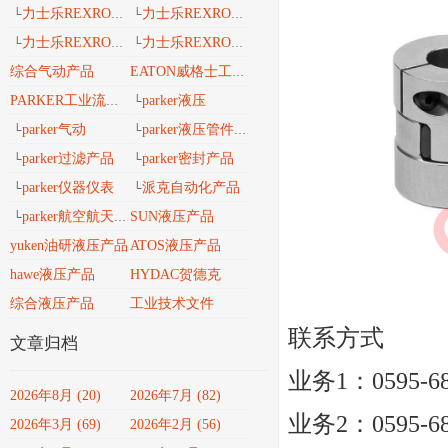
力士乐REXROTH工业导轨
力士乐REXROTH 安沃驰气动
└
└
力士乐REXROTH 工业密封维修包
力士乐REXROTH工业自动化
└
└
综合气动产品
EATON威格士工业流体
parker液压
PARKER工业流体产品传动与控制
└
parker气动
parker液压管件接头
└
└
parker过滤产品
parker密封产品
└
└
parker仪器仪表
派克自动化产品
└
└
parker航空航天、轨道交通、风电能产品
SUN液压产品
└
yuken油研液压产品
ATOS液压产品
hawe液压产品
HYDAC贺德克
综合液压产品
工业技术文件
联系方式
文章归档
业务1：0595-682
2026年8月 (20)
2026年7月 (82)
业务2：0595-682
2026年3月 (69)
2026年2月 (56)