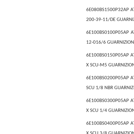
6E080BS1500P32AP AT
200-39-11/DE GUARNI
6E100BS0100P05AP AT
12-016/6 GUARNIZION
6E100BS0150P05AP AT
X SCU-M5 GUARNIZIO
6E100BS0200P05AP AT
SCU 1/8 NBR GUARNIZ
6E100BS0300P05AP AT
X SCU 1/4 GUARNIZIO
6E100BS0400P05AP AT
X SCU 3/8 GUARNIZIO