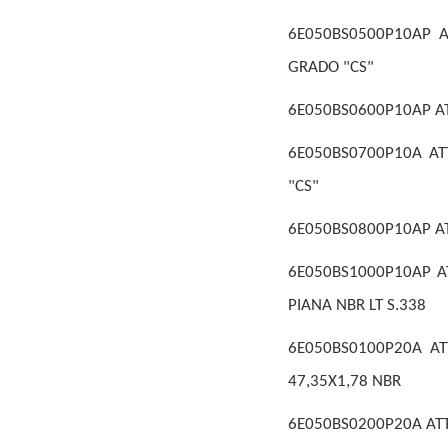
6E050BS0500P10AP AT
GRADO "CS"
6E050BS0600P10AP ATT
6E050BS0700P10A AT
"CS"
6E050BS0800P10AP ATT
6E050BS1000P10AP AT
PIANA NBR LT S.338
6E050BS0100P20A ATT
47,35X1,78 NBR
6E050BS0200P20A ATTU