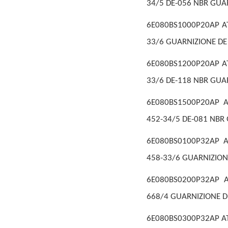
34/5 DE-056 NBR GUA
6E080BS1000P20AP AT
33/6 GUARNIZIONE DE
6E080BS1200P20AP AT
33/6 DE-118 NBR GUA
6E080BS1500P20AP A
452-34/5 DE-081 NBR
6E080BS0100P32AP A
458-33/6 GUARNIZION
6E080BS0200P32AP A
668/4 GUARNIZIONE D
6E080BS0300P32AP ATT