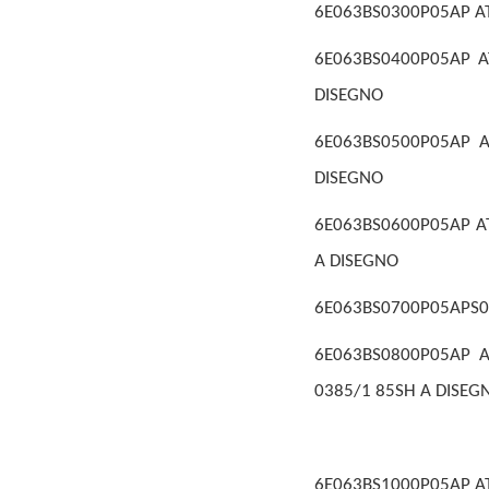
6E063BS0300P05AP ATT
6E063BS0400P05AP AT
DISEGNO
6E063BS0500P05AP A
DISEGNO
6E063BS0600P05AP AT
A DISEGNO
6E063BS0700P05APS01
6E063BS0800P05AP AT
0385/1 85SH A DISEG
6E063BS1000P05AP ATT