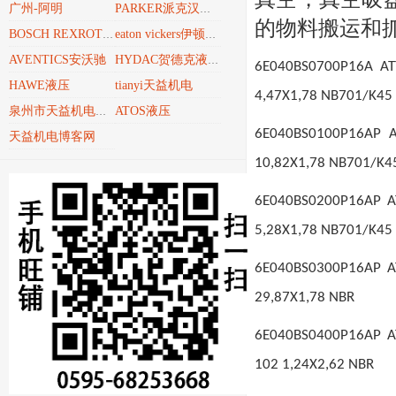
广州-阿明
PARKER派克汉尼汾
的物料搬运和
BOSCH REXROTH博世力士乐REXROTH
eaton vickers伊顿威格士
AVENTICS安沃驰
HYDAC贺德克液压技术
6E040BS0700P16A AT
HAWE液压
tianyi天益机电
4,47X1,78 NB701/K45
ATOS液压
泉州市天益机电贸易有限公司
6E040BS0100P16AP A
天益机电博客网
10,82X1,78 NB701/K4
6E040BS0200P16AP AT
5,28X1,78 NB701/K45
6E040BS0300P16AP AT
29,87X1,78 NBR
6E040BS0400P16AP AT
102 1,24X2,62 NBR