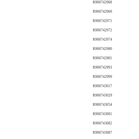
R900742968
R900742969
R900742971
R900742972
R900742974
R900742980
R900742981
R900742993
R900742999
R900743017
R900743029
R900743054
R900743081
R900743082
R900743087