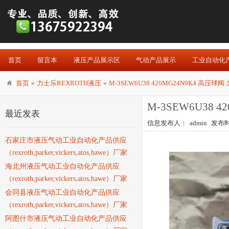
首页
留言本
液压产品展示区
气动产品展示
工业自动化
首页
»
力士乐REXROTH液压
»
M-3SEW6U38 420MG24N9K4 高压球
M-3SEW6U38 
最近发表
信息发布人：
admin
发布时间
石家庄市液压气动工业自动化产品供应
（rexroth,parker,vickers,atos,hawe）厂家
海北州液压气动工业自动化产品供应
（rexroth,parker,vickers,atos,hawe）厂家
会同县液压气动工业自动化产品供应
（rexroth,parker,vickers,atos,hawe）厂家
阿图什市液压气动工业自动化产品供应