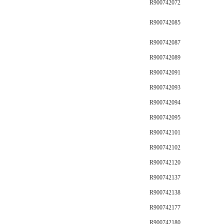
R900742072
R900742085
R900742087
R900742089
R900742091
R900742093
R900742094
R900742095
R900742101
R900742102
R900742120
R900742137
R900742138
R900742177
R900742180