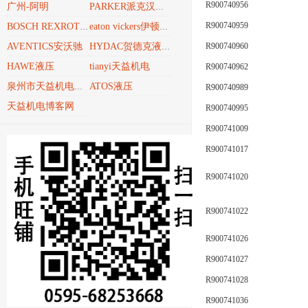
R900740956
广州-阿明
PARKER派克汉尼汾
R900740959
BOSCH REXROTH博世力士乐REXROTH
eaton vickers伊顿威格士
R900740960
AVENTICS安沃驰
HYDAC贺德克液压技术
HAWE液压
tianyi天益机电
R900740962
ATOS液压
R900740989
泉州市天益机电贸易有限公司
天益机电博客网
R900740995
R900741009
R900741017
R900741020
R900741022
R900741026
R900741027
R900741028
R900741036