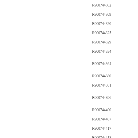
R900744302
R900744309
R900744320
R900744325
R900744329
R900744334
R900744364
R900744380
R900744381
R900744396
R900744400
R900744407
R900744417
R900744418