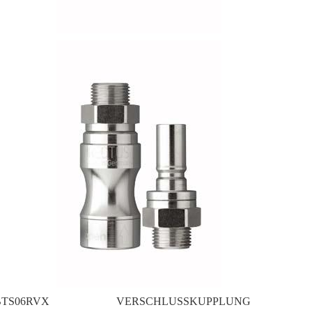
BTS06RVX
VERSCHLUSSKUPPLUNG