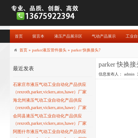
首页
留言本
液压产品展示区
气动产品展示
工业自
首页
»
parker液压管件接头
»
parker 快换接头7
parker 快换
最近发表
信息发布人：
admin
石家庄市液压气动工业自动化产品供应
（rexroth,parker,vickers,atos,hawe）厂家
海北州液压气动工业自动化产品供应
（rexroth,parker,vickers,atos,hawe）厂家
会同县液压气动工业自动化产品供应
（rexroth,parker,vickers,atos,hawe）厂家
阿图什市液压气动工业自动化产品供应