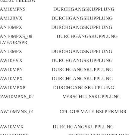
3863/SL YELLOW
FAM10MPNS
DURCHGANGSKUPPLUNG
FAM12RVX
DURCHGANGSKUPPLUNG
FAN10MPX
DURCHGANGSKUPPLUNG
FAN10MPXS_08
DURCHGANGSKUPPLUNG
LVE/OR/SPR.
FAN13MPX
DURCHGANGSKUPPLUNG
FAW10EVX
DURCHGANGSKUPPLUNG
FAW10MPN
DURCHGANGSKUPPLUNG
FAW10MPX
DURCHGANGSKUPPLUNG
FAW10MPX8
DURCHGANGSKUPPLUNG
FAW10MPXS_02
VERSCHLUSSKUPPLUNG
FAW10MVNS_01
CPL G1/8 MALE BSPP FKM BR
FAW10MVX
DURCHGANGSKUPPLUNG