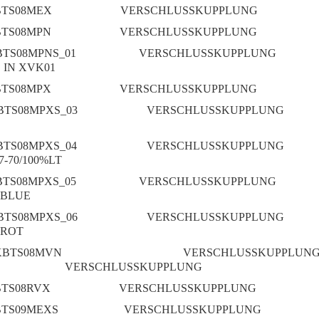
BTS08MEX
VERSCHLUSSKUPPLUNG
BTS08MPN
VERSCHLUSSKUPPLUNG
BTS08MPNS_01
VERSCHLUSSKUPPLUNG
S IN XVK01
BTS08MPX
VERSCHLUSSKUPPLUNG
BTS08MPXS_03
VERSCHLUSSKUPPLUNG
BTS08MPXS_04
VERSCHLUSSKUPPLUNG
7-70/100%LT
BTS08MPXS_05
VERSCHLUSSKUPPLUNG
 BLUE
BTS08MPXS_06
VERSCHLUSSKUPPLUNG
 ROT
KBTS08MVN
VERSCHLUSSKUPPLUNG3
VERSCHLUSSKUPPLUNG
BTS08RVX
VERSCHLUSSKUPPLUNG
BTS09MEXS
VERSCHLUSSKUPPLUNG