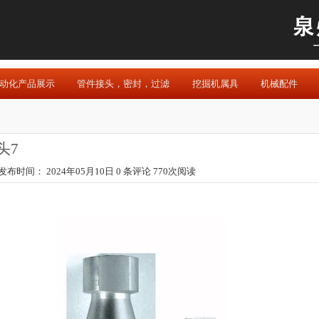
动化产品展示
管件接头，密封，过滤
挖掘机属具
机械配件
接头7
发布时间： 2024年05月10日 0 条评论 770次阅读