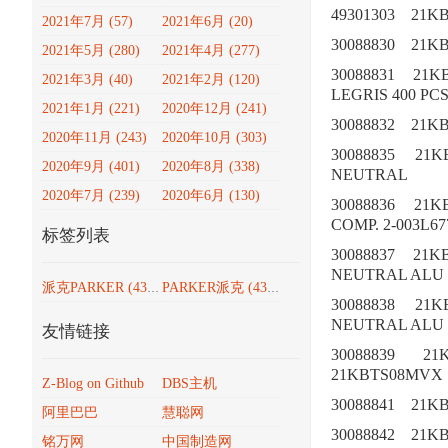
49301303
21K
2021年7月 (57)
2021年6月 (20)
30088830
21K
2021年5月 (280)
2021年4月 (277)
30088831
21K
2021年3月 (40)
2021年2月 (120)
LEGRIS 400 PC
2021年1月 (221)
2020年12月 (241)
30088832
21K
2020年11月 (243)
2020年10月 (303)
30088835
21K
2020年9月 (401)
2020年8月 (338)
NEUTRAL
2020年7月 (239)
2020年6月 (130)
30088836
21K
COMP. 2-003L67
标签列表
30088837
21K
NEUTRAL ALU
派克PARKER
(4351)
PARKER派克
(4351)
30088838
21K
NEUTRAL ALU
友情链接
30088839
21
21KBTS08MVX
Z-Blog on Github
DBS主机
30088841
21K
阿里巴巴
慧聪网
30088842
21K
铭万网
中国制造网