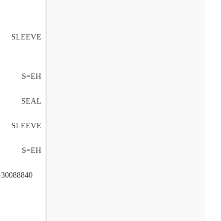
SLEEVE
S=EH
SEAL
SLEEVE
S=EH
0088840