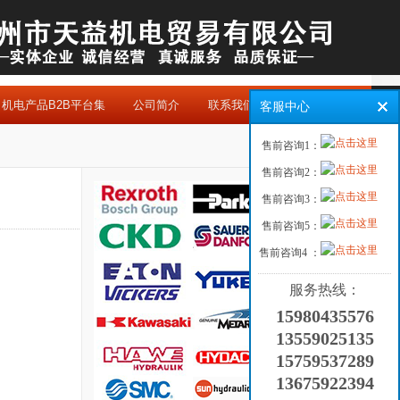
机电产品B2B平台集
公司简介
联系我们
客服中心
售前咨询1：
售前咨询2：
售前咨询3：
售前咨询5：
售前咨询4 ：
服务热线：
15980435576
13559025135
15759537289
13675922394