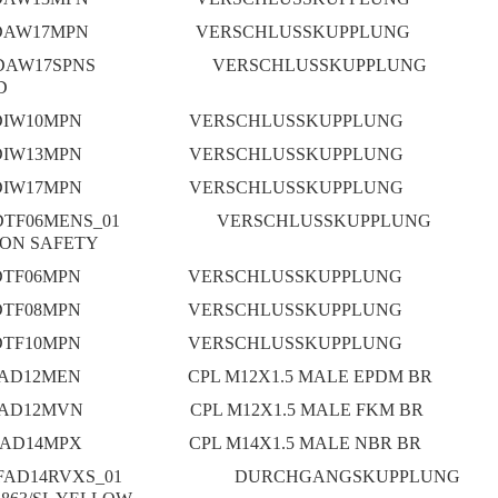
DAW17MPN
VERSCHLUSSKUPPLUNG
DAW17SPNS
VERSCHLUSSKUPPLUNG
D
DIW10MPN
VERSCHLUSSKUPPLUNG
DIW13MPN
VERSCHLUSSKUPPLUNG
DIW17MPN
VERSCHLUSSKUPPLUNG
DTF06MENS_01
VERSCHLUSSKUPPLUNG
ION SAFETY
DTF06MPN
VERSCHLUSSKUPPLUNG
DTF08MPN
VERSCHLUSSKUPPLUNG
DTF10MPN
VERSCHLUSSKUPPLUNG
FAD12MEN
CPL M12X1.5 MALE EPDM BR
FAD12MVN
CPL M12X1.5 MALE FKM BR
FAD14MPX
CPL M14X1.5 MALE NBR BR
FAD14RVXS_01
DURCHGANGSKUPPLUNG