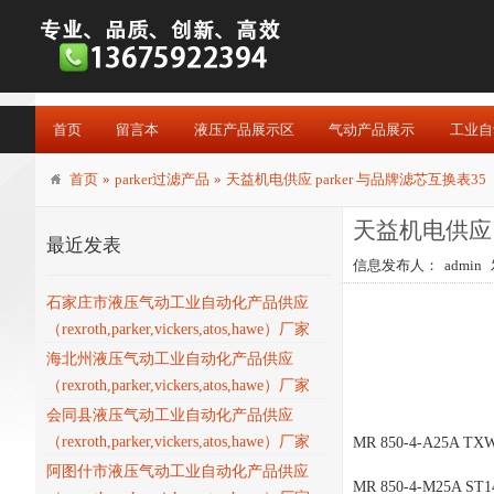
首页
留言本
液压产品展示区
气动产品展示
工业自
首页
»
parker过滤产品
»
天益机电供应 parker 与品牌滤芯互换表35
天益机电供应 p
最近发表
信息发布人：
admin
石家庄市液压气动工业自动化产品供应
（rexroth,parker,vickers,atos,hawe）厂家
海北州液压气动工业自动化产品供应
（rexroth,parker,vickers,atos,hawe）厂家
会同县液压气动工业自动化产品供应
（rexroth,parker,vickers,atos,hawe）厂家
MR 850-4-A25A TX
阿图什市液压气动工业自动化产品供应
MR 850-4-M25A ST1