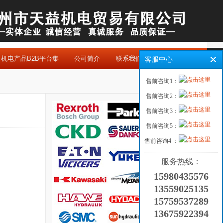
机电产品B2B平台集
公司简介
联系我们
客服中心
售前咨询1：
售前咨询2：
售前咨询3：
售前咨询5：
售前咨询4 ：
服务热线：
15980435576
13559025135
15759537289
13675922394