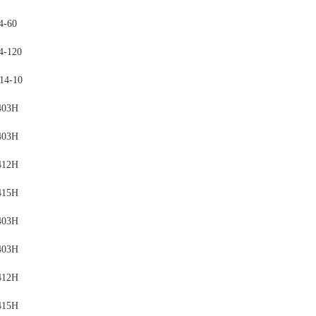
4-60
4-120
14-10
403H
403H
412H
415H
403H
403H
412H
415H