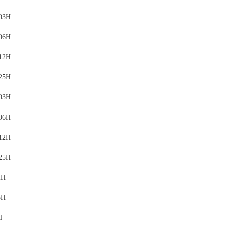
03H
06H
12H
25H
03H
06H
12H
25H
2H
5H
H