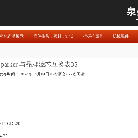
动化产品展示
管件接头，密封，过滤
挖掘机属具
机械配件
arker 与品牌滤芯互换表35
发布时间： 2024年04月04日 0 条评论 622次阅读
W14-GDL20
4-25