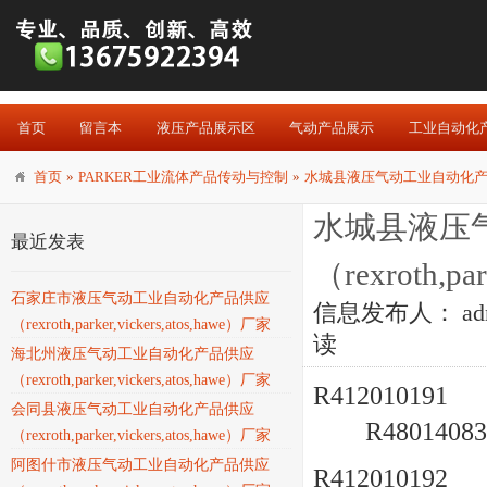
首页
留言本
液压产品展示区
气动产品展示
工业自动化
首页
»
PARKER工业流体产品传动与控制
»
水城县液压气动工业自动化产品供应（rex
水城县液压
最近发表
（rexroth,pa
石家庄市液压气动工业自动化产品供应
信息发布人：
ad
（rexroth,parker,vickers,atos,hawe）厂家
读
海北州液压气动工业自动化产品供应
（rexroth,parker,vickers,atos,hawe）厂家
R412010191 
会同县液压气动工业自动化产品供应
R48014083
（rexroth,parker,vickers,atos,hawe）厂家
阿图什市液压气动工业自动化产品供应
R412010192 a