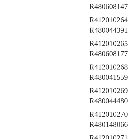
R480608147
R412010264 a
R480044391
R412010265 a
R480608177
R412010268 a
R480041559
R412010269 a
R480044480
R412010270 a
R480148066
R412010271 a