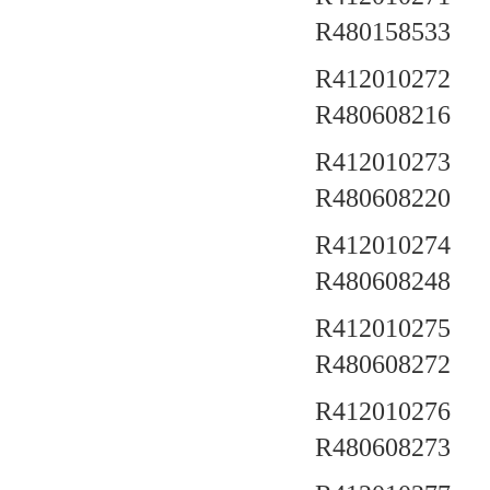
R480158533
R412010272 a
R480608216
R412010273 a
R480608220
R412010274 a
R480608248
R412010275 a
R480608272
R412010276 a
R480608273