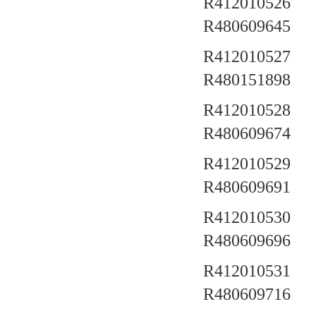
R412010526 a
R480609645
R412010527 a
R480151898
R412010528 a
R480609674
R412010529 a
R480609691
R412010530 a
R480609696
R412010531 a
R480609716