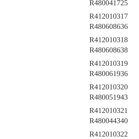
R480041725
R412010317 a
R480608636
R412010318 a
R480608638
R412010319 a
R480061936
R412010320 a
R480051943
R412010321 a
R480044340
R412010322 a