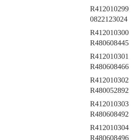
R412010299 a
0822123024
R412010300 a
R480608445
R412010301 a
R480608466
R412010302 a
R480052892
R412010303 a
R480608492
R412010304 a
R480608496