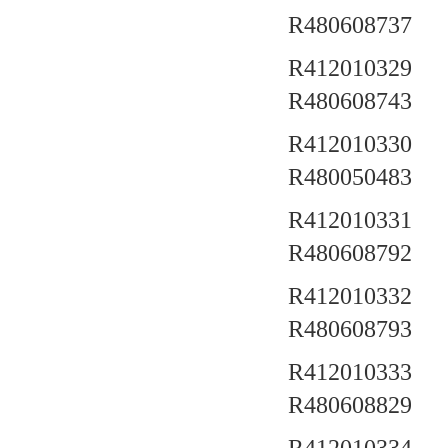
R480608737
R412010329 a
R480608743
R412010330 a
R480050483
R412010331 a
R480608792
R412010332 a
R480608793
R412010333 a
R480608829