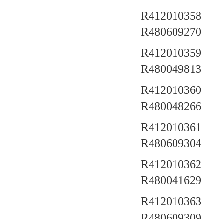
R412010358 a
R480609270
R412010359 a
R480049813
R412010360 a
R480048266
R412010361 a
R480609304
R412010362 a
R480041629
R412010363 a
R480609309