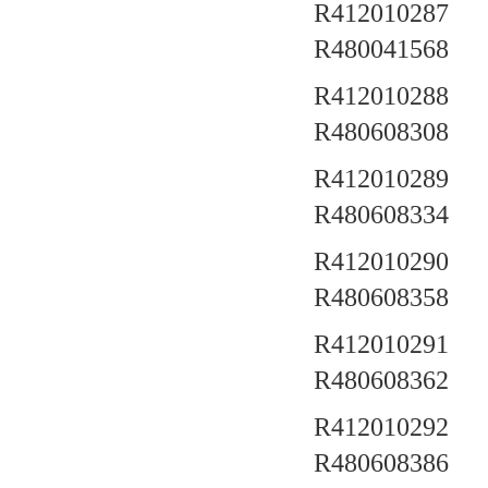
R412010287 a
R480041568
R412010288 a
R480608308
R412010289 a
R480608334
R412010290 a
R480608358
R412010291 a
R480608362
R412010292 a
R480608386