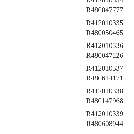
R412010334 a
R480047777
R412010335 a
R480050465
R412010336 a
R480047226
R412010337 a
R480614171
R412010338 a
R480147968
R412010339 a
R480608944