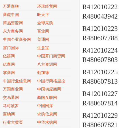
R412010222 a
万通商联
环球经贸网
商虎中国
旺天下
R480043942
商品资源网
全球采购
R412010223 a
东方商务网
百业网
R480607788
中国企业商务网
普通网
塞门国际
生意宝
R412010224 a
亿禧网
中国开门商贸网
R480607803
亿商网
八方资源网
R412010225 a
掌商网
勤加缘
R480607813
中国行业信息网
中国行商格里拉
万国商业网
中国供应商网
R412010227 a
交易通网
商国互联网
R480607814
马可波罗
中国网库
R412010229 a
百纳网
求购信息网
行业大黄页
中华求购网
R480607821