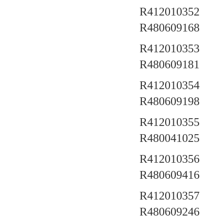
R412010352 a
R480609168
R412010353 a
R480609181
R412010354 a
R480609198
R412010355 a
R480041025
R412010356 a
R480609416
R412010357 a
R480609246