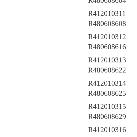
R480608604
R412010311 a
R480608608
R412010312 a
R480608616
R412010313 a
R480608622
R412010314 a
R480608625
R412010315 a
R480608629
R412010316 a