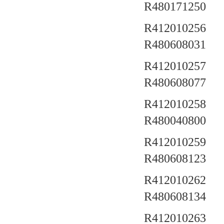
R480171250
R412010256 a
R480608031
R412010257 a
R480608077
R412010258 a
R480040800
R412010259 a
R480608123
R412010262 a
R480608134
R412010263 a