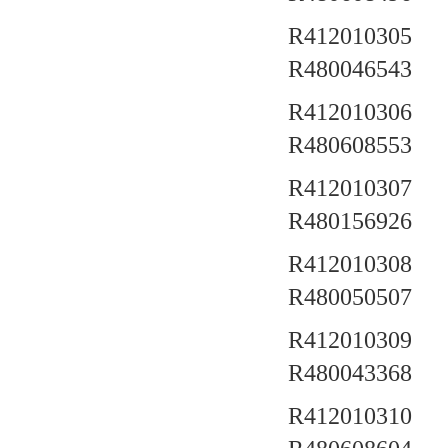
R412010305 a
R480046543
R412010306 a
R480608553
R412010307 a
R480156926
R412010308 a
R480050507
R412010309 a
R480043368
R412010310 a