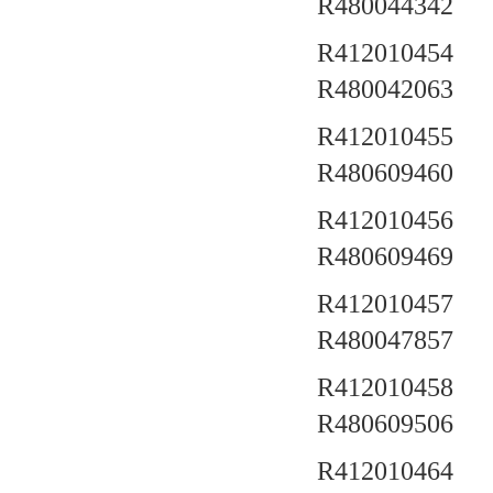
R480044342
R412010454 a
R480042063
R412010455 a
R480609460
R412010456 a
R480609469
R412010457 a
R480047857
R412010458 a
R480609506
R412010464 a