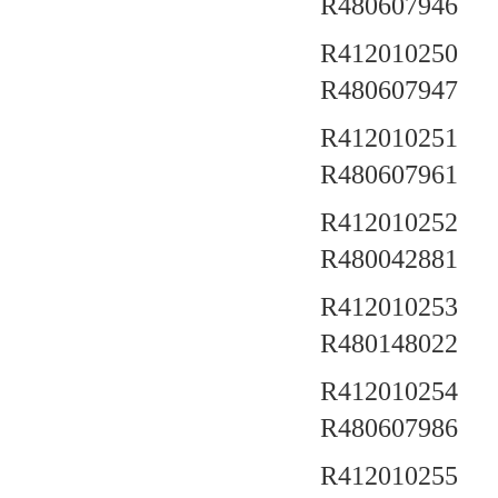
R480607946
R412010250 a
R480607947
R412010251 a
R480607961
R412010252 a
R480042881
R412010253 a
R480148022
R412010254 a
R480607986
R412010255 a