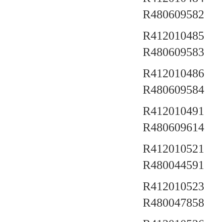
R480609582
R412010485 a
R480609583
R412010486 a
R480609584
R412010491 a
R480609614
R412010521 a
R480044591
R412010523 a
R480047858