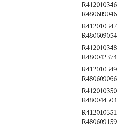
R412010346 a
R480609046
R412010347 a
R480609054
R412010348 a
R480042374
R412010349 a
R480609066
R412010350 a
R480044504
R412010351 a
R480609159