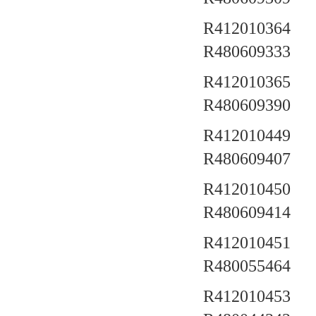
R412010364 a
R480609333
R412010365 a
R480609390
R412010449 a
R480609407
R412010450 a
R480609414
R412010451 a
R480055464
R412010453 a