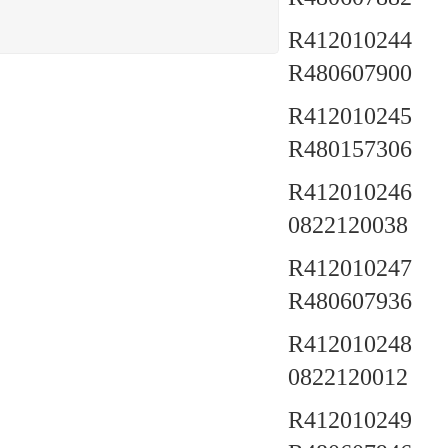
R412010244 a
R480607900
R412010245 a
R480157306
R412010246 a
0822120038
R412010247 a
R480607936
R412010248 a
0822120012
R412010249 a