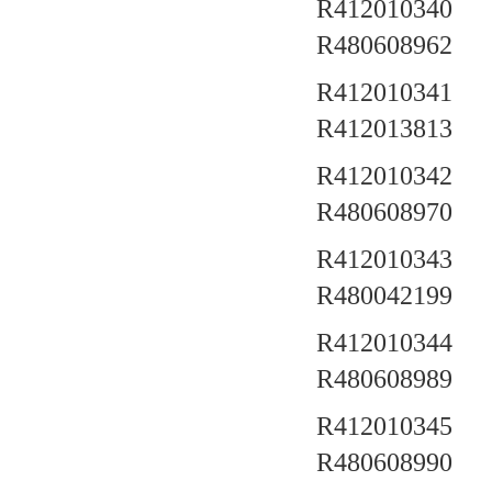
R412010340 a
R480608962
R412010341 a
R412013813
R412010342 a
R480608970
R412010343 a
R480042199
R412010344 a
R480608989
R412010345 a
R480608990