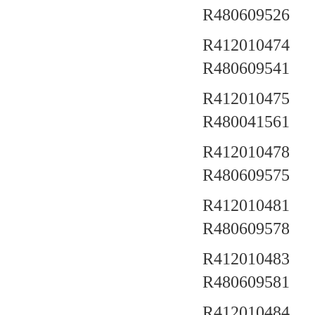
R480609526
R412010474 a
R480609541
R412010475 a
R480041561
R412010478 a
R480609575
R412010481 a
R480609578
R412010483 a
R480609581
R412010484 a