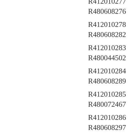
R412010277 a
R480608276
R412010278 a
R480608282
R412010283 a
R480044502
R412010284 a
R480608289
R412010285 a
R480072467
R412010286 a
R480608297