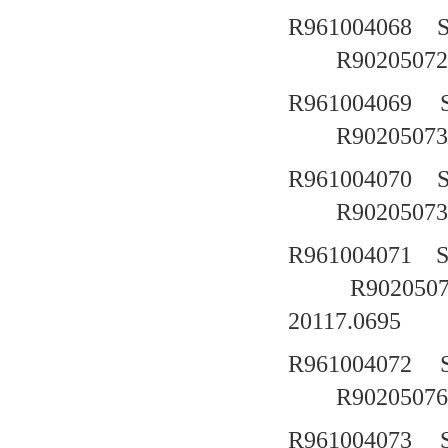
R961004068
R90205072
R961004069
R90205073
R961004070
R90205073
R961004071
R902050
20117.0695
R961004072
R90205076
R961004073