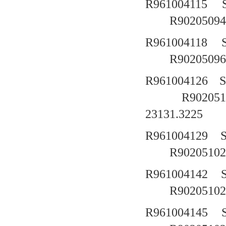
R961004115
R90205094
R961004118
R90205096
R961004126
R902051
23131.3225
R961004129
R90205102
R961004142
R90205102
R961004145