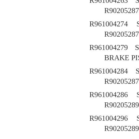
R961004263
R90205287
R961004274
R90205287
R961004279
BRAKE 
R961004284
R90205287
R961004286
R90205289
R961004296
R90205289