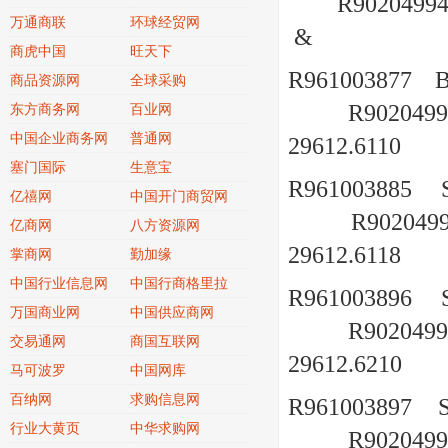
R9020499
万通商联
环球经贸网
&
商虎中国
旺天下
R961003877
商品资源网
全球采购
R9020499
东方商务网
百业网
中国企业商务网
普通网
29612.6110
塞门国际
生意宝
R961003885
亿禧网
中国开门商贸网
R902049
亿商网
八方资源网
29612.6118
掌商网
勤加缘
中国行业信息网
中国行商格里拉
R961003896
万国商业网
中国供应商网
R9020499
交易通网
商国互联网
29612.6210
马可波罗
中国网库
百纳网
求购信息网
R961003897
行业大黄页
中华求购网
R9020499