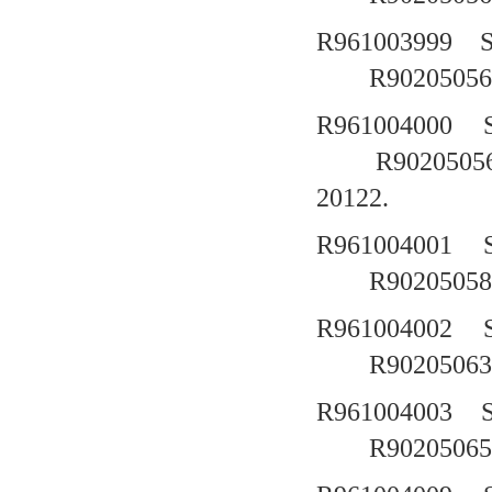
R961003999
R90205056
R961004000
R9020505
20122.
R961004001
R90205058
R961004002
R90205063
R961004003
R90205065