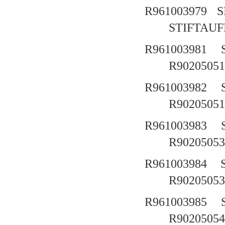
R961003979
S
STIFTAUF
R961003981
R90205051
R961003982
R90205051
R961003983
R90205053
R961003984
R90205053
R961003985
R90205054