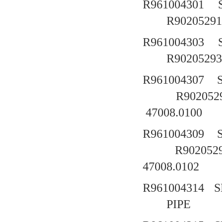
R961004301
R90205291
R961004303
R90205293
R961004307
R902052
47008.0100
R961004309
R902052
47008.0102
R961004314
S
PIPE 