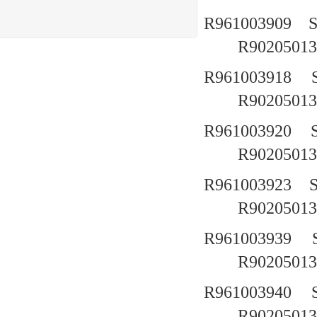
R961003909
R90205013
R961003918
R90205013
R961003920
R90205013
R961003923
R90205013
R961003939
R90205013
R961003940
R90205013