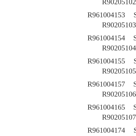
R90205102
R961004153
R90205103
R961004154
R90205104
R961004155
R90205105
R961004157
R90205106
R961004165
R90205107
R961004174