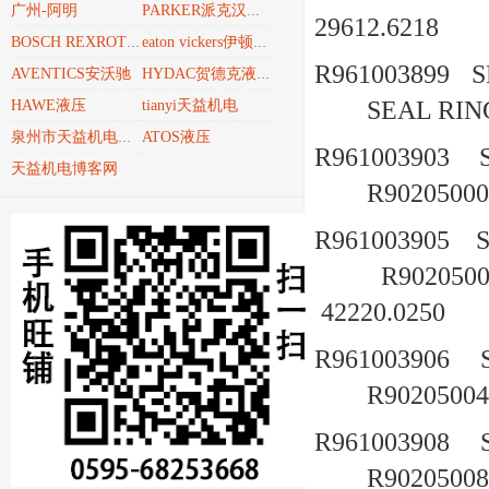
广州-阿明
PARKER派克汉尼汾
29612.6218
BOSCH REXROTH博世力士乐REXROTH
eaton vickers伊顿威格士
R961003899
S
AVENTICS安沃驰
HYDAC贺德克液压技术
SEAL R
HAWE液压
tianyi天益机电
ATOS液压
泉州市天益机电贸易有限公司
R961003903
天益机电博客网
R90205000
R961003905
R902050
42220.0250
R961003906
R90205004
R961003908
R90205008