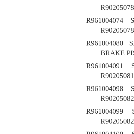
R90205078
R961004074
R90205078
R961004080
S
BRAKE 
R961004091
R90205081
R961004098
R90205082
R961004099
R90205082