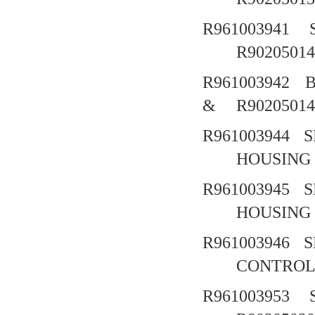
R961003941
R90205014
R961003942
B
&
R90205014
R961003944
S
HOUSIN
R961003945
S
HOUSIN
R961003946
S
CONTROL 
R961003953