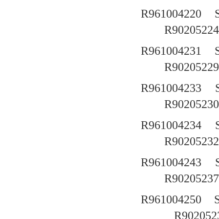
R961004220
R90205224
R961004231
R90205229
R961004233
R90205230
R961004234
R90205232
R961004243
R90205237
R961004250
R902052