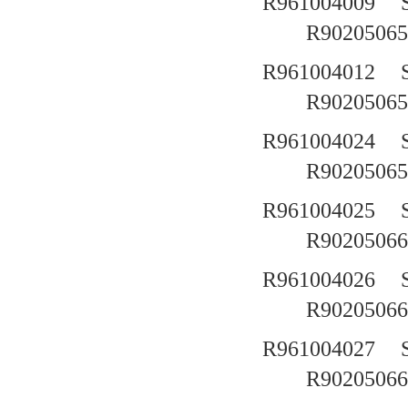
R961004009
R90205065
R961004012
R90205065
R961004024
R90205065
R961004025
R90205066
R961004026
R90205066
R961004027
R90205066