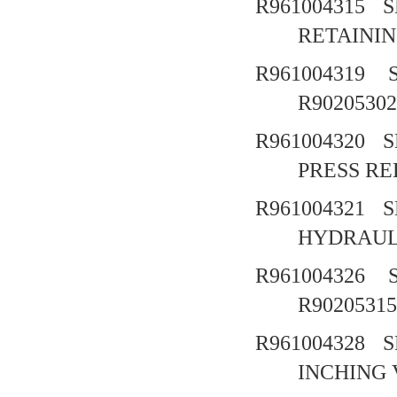
R961004315
S
RETAININ
R961004319
R90205302
R961004320
S
PRESS RE
R961004321
S
HYDRAU
R961004326
R90205315
R961004328
S
INCHING