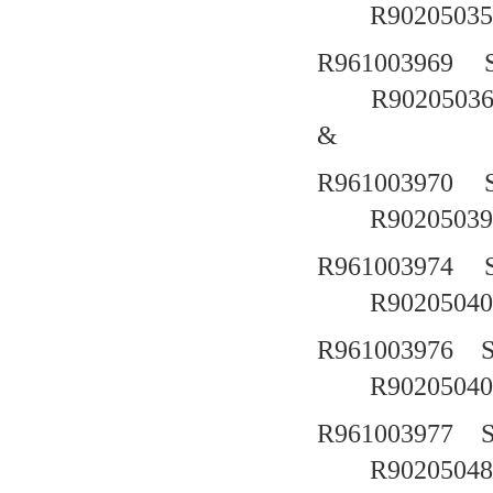
R90205035
R961003969
R9020503
&
R961003970
R90205039
R961003974
R90205040
R961003976
R90205040
R961003977
R90205048