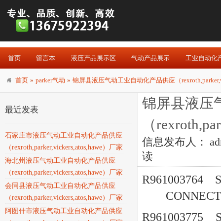
首页
留言本
液压产品展示区
气动产品展示
工业自动化
首页
»
parker气动
»
锦屏县液压气动工业自动化产品供应（rexroth,parker,vick
锦屏县液压
最近发表
（rexroth,pa
石家庄市液压气动工业自动化产品供应
信息发布人：
ad
（rexroth,parker,vickers,atos,hawe）厂家
读
海北州液压气动工业自动化产品供应
（rexroth,parker,vickers,atos,hawe）厂家
R961003764
会同县液压气动工业自动化产品供应
CONNECT
（rexroth,parker,vickers,atos,hawe）厂家
阿图什市液压气动工业自动化产品供应
R961003775