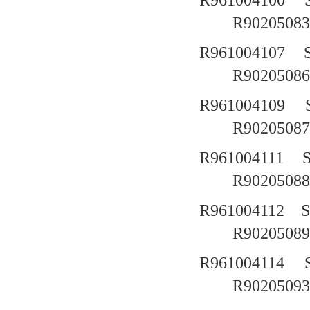
R961004100
R90205083
R961004107
R90205086
R961004109
R90205087
R961004111
R90205088
R961004112
R90205089
R961004114
R90205093