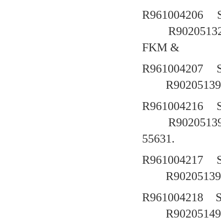
R961004206
R9020513
FKM &
R961004207
R90205139
R961004216
R9020513
55631.
R961004217
R90205139
R961004218
R90205149