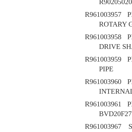
R90205020
R961003957
ROTARY 
R961003958
DRIVE 
R961003959
PIPE 
R961003960
INTERNAL
R961003961
BVD20F27
R961003967