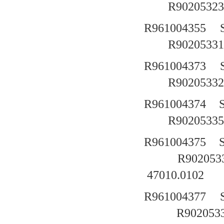
R90205323
R961004355
R90205331
R961004373
R90205332
R961004374
R90205335
R961004375
R902053
47010.0102
R961004377
R902053