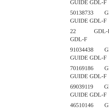
GUIDE GD
50138733 G
GUIDE GD
22 GDL-FD2
GDL-F G
91034438 G
GUIDE GD
70169186 G
GUIDE GDL-F
69039119 G
GUIDE GD
46510146 G