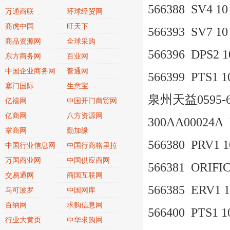
566388 SV4 10
万通商联
环球经贸网
商虎中国
旺天下
566393 SV7 10
商品资源网
全球采购
566396 DPS2 10
东方商务网
百业网
中国企业商务网
普通网
566399 PTS1 10
塞门国际
生意宝
泉州天益0595-6
亿禧网
中国开门商贸网
亿商网
八方资源网
300AA00024A
掌商网
勤加缘
566380 PRV1 10
中国行业信息网
中国行商格里拉
万国商业网
中国供应商网
566381 ORIFI
交易通网
商国互联网
566385 ERV1 1
马可波罗
中国网库
百纳网
求购信息网
566400 PTS1 10
行业大黄页
中华求购网