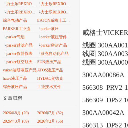
力士乐REXROTH工业导轨
力士乐REXROTH 安沃驰气动
└
└
力士乐REXROTH 工业密封维修包
力士乐REXROTH工业自动化
└
└
综合气动产品
EATON威格士工业流体
parker液压
PARKER工业流体产品传动与控制
└
威格士VICKER
parker气动
parker液压管件接头
└
└
线圈 300AA001
parker过滤产品
parker密封产品
└
└
线圈 300AA003
parker仪器仪表
派克自动化产品
└
└
线圈 300AA000
parker航空航天、轨道交通、风电能产品
SUN液压产品
└
yuken油研液压产品
ATOS液压产品
300AA00086A
hawe液压产品
HYDAC贺德克
566308 PRV2-10
综合液压产品
工业技术文件
文章归档
566309 DPS2 10
300AA00042A
2026年8月 (20)
2026年7月 (82)
2026年3月 (69)
2026年2月 (56)
566313 DPS2 10