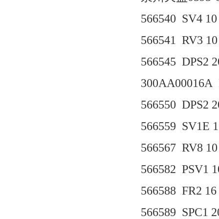
566540 SV4 10
566541 RV3 10 
566545 DPS2 20
300AA00016A
566550 DPS2 20
566559 SV1E 1
566567 RV8 10 
566582 PSV1 10
566588 FR2 16 
566589 SPC1 2