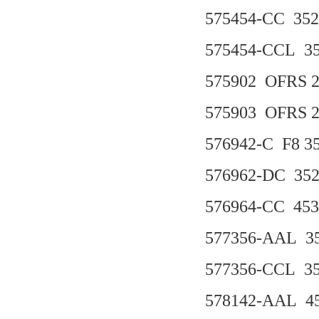
575454-CC 35
575454-CCL 3
575902 OFRS 2
575903 OFRS 2
576942-C F8 3
576962-DC 35
576964-CC 45
577356-AAL 3
577356-CCL 3
578142-AAL 4