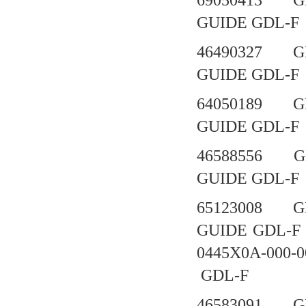
69050413 G
GUIDE GD
46490327 G
GUIDE GD
64050189 G
GUIDE GD
46588556 G
GUIDE GDL-F
65123008 G
GUIDE GDL
0445X0A-
GDL-F
46583091 G