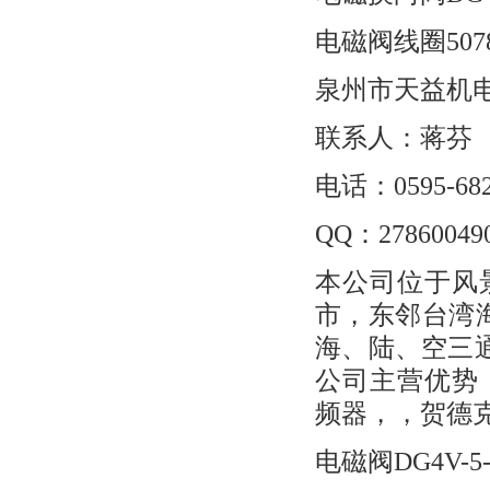
电磁阀线圈50783
泉州市天益机电贸
联系人：蒋芬
电话：0595-682
QQ：27860049
本公司位于风
市，东邻台湾海
海、陆、空三
公司主营优势，
频器，，贺德
电磁阀DG4V-5-2