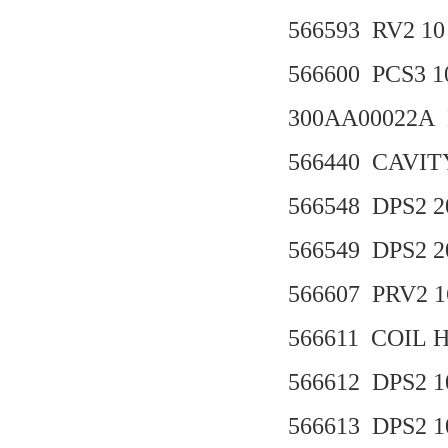
566593 RV2 10 
566600 PCS3 10
300AA00022A
566440 CAVIT
566548 DPS2 20
566549 DPS2 20
566607 PRV2 1
566611 COIL 
566612 DPS2 10
566613 DPS2 10