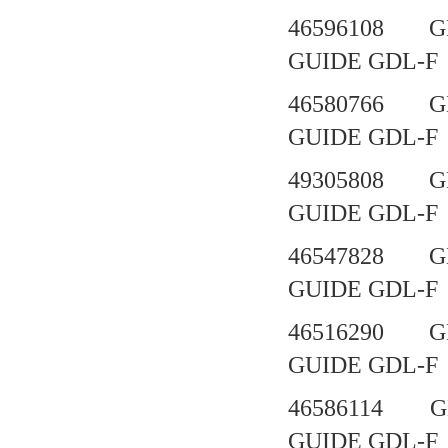
46596108 G
GUIDE GDL-F
46580766 G
GUIDE GD
49305808 G
GUIDE GD
46547828 G
GUIDE GD
46516290 G
GUIDE GD
46586114 G
GUIDE GDL-F