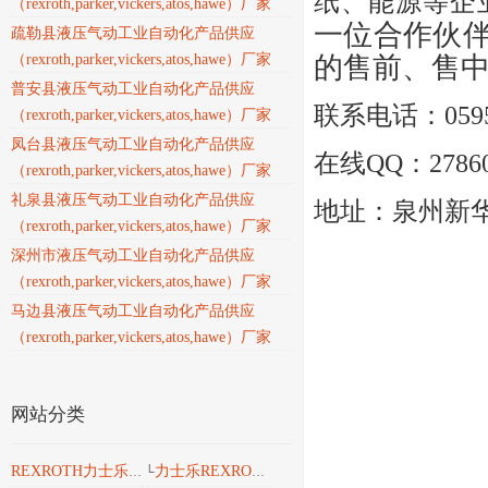
纸、能源等企
（rexroth,parker,vickers,atos,hawe）厂家
一位合作伙
疏勒县液压气动工业自动化产品供应
（rexroth,parker,vickers,atos,hawe）厂家
的售前、售
普安县液压气动工业自动化产品供应
联系电话：0595
（rexroth,parker,vickers,atos,hawe）厂家
凤台县液压气动工业自动化产品供应
在线QQ：27860
（rexroth,parker,vickers,atos,hawe）厂家
礼泉县液压气动工业自动化产品供应
地址：泉州新华北
（rexroth,parker,vickers,atos,hawe）厂家
深州市液压气动工业自动化产品供应
（rexroth,parker,vickers,atos,hawe）厂家
马边县液压气动工业自动化产品供应
（rexroth,parker,vickers,atos,hawe）厂家
网站分类
力士乐REXROTH液压
REXROTH力士乐工业产品
└