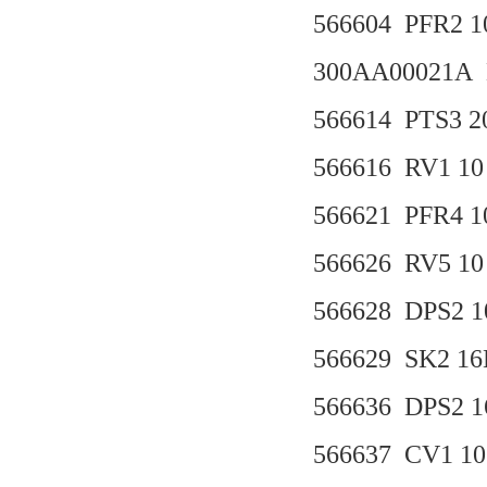
566604 PFR2 10
300AA00021A
566614 PTS3 20
566616 RV1 10 
566621 PFR4 1
566626 RV5 10 
566628 DPS2 10
566629 SK2 16
566636 DPS2 16
566637 CV1 10 