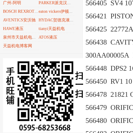
566405 SV4 10
广州-阿明
PARKER派克汉尼汾
BOSCH REXROTH博世力士乐REXROTH
eaton vickers伊顿威格士
566421 PISTO
AVENTICS安沃驰
HYDAC贺德克液压技术
566425 22772
HAWE液压
tianyi天益机电
ATOS液压
泉州市天益机电贸易有限公司
566438 CAVIT
天益机电博客网
300AA00005A
566448 DPS2 16
566450 RV1 10 
566478 21821 
566479 ORIFI
566480 ORIFI