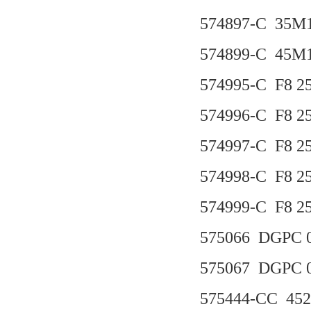
574897-C 35M1
574899-C 45M1
574995-C F8 2
574996-C F8 2
574997-C F8 2
574998-C F8 2
574999-C F8 2
575066 DGPC 0
575067 DGPC 0
575444-CC 45