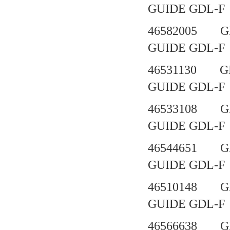
GUIDE GD
46582005 G
GUIDE GD
46531130 G
GUIDE GD
46533108 G
GUIDE GD
46544651 G
GUIDE GD
46510148 G
GUIDE GD
46566638 G