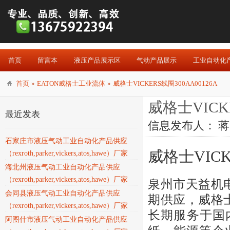
首页
留言本
液压产品展示区
气动产品展示
工业自动化
首页
»
EATON威格士工业流体
»
威格士VICKERS线圈300AA00126A
威格士VICKE
最近发表
信息发布人：
蒋
石家庄市液压气动工业自动化产品供应
威格士VICK
（rexroth,parker,vickers,atos,hawe）厂家
海北州液压气动工业自动化产品供应
（rexroth,parker,vickers,atos,hawe）厂家
泉州市天益机电贸
会同县液压气动工业自动化产品供应
期供应，威格士V
（rexroth,parker,vickers,atos,hawe）厂家
长期服务于国
阿图什市液压气动工业自动化产品供应