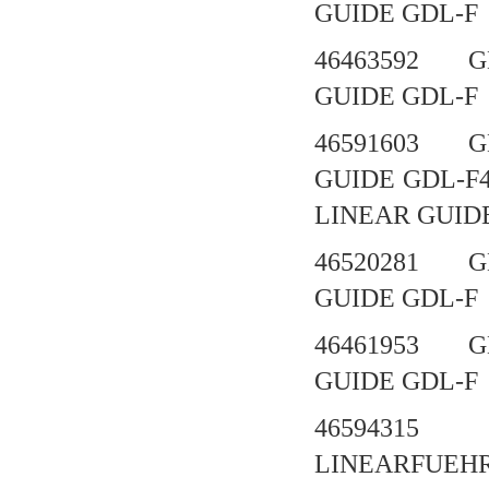
GUIDE GD
46463592 G
GUIDE GD
46591603 G
GUIDE GDL-
LINEAR GU
46520281 G
GUIDE GD
46461953 G
GUIDE GD
46594315
LINEARFUEHR