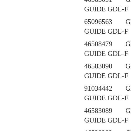
GUIDE GDL-F
65096563 G
GUIDE GD
46508479 G
GUIDE GD
46583090 G
GUIDE GDL-F
91034442 G
GUIDE GD
46583089 G
GUIDE GDL-F